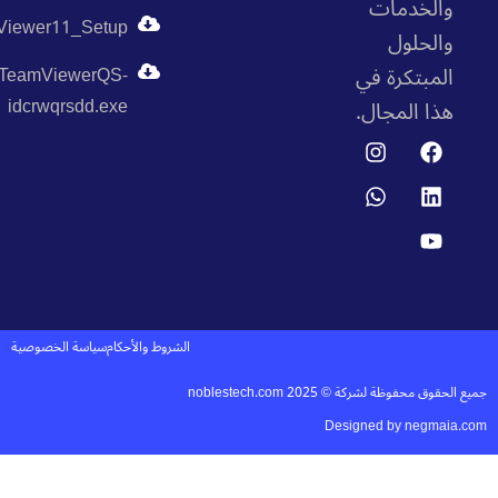
الخدمات
TeamViewer11_Setup
الحلول
لمبتكرة في
TeamViewerQS-
idcrwqrsdd.exe
ذا المجال.
الشروط والأحكام
سياسة الخصوصية
محفوظة لشركة © noblestech.com 2025
Designed by negma