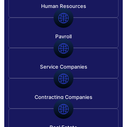
Human Resources
Payroll
Service Companies
Contracting Companies