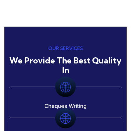
OUR SERVICES
We Provide The Best Quali
In
Cheques Writing