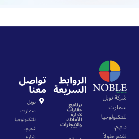
الروابط
تواصل
السريعة
معنا
ركة نوبل
نوبل
برنامج
مارت
عقارات
سمارت
لإدارة
لتكنولوجيا
للتكنولوجيا
الأملاك
والإيجارات
.م.م.
ذ.م.م،
دم حلولاً
شارع