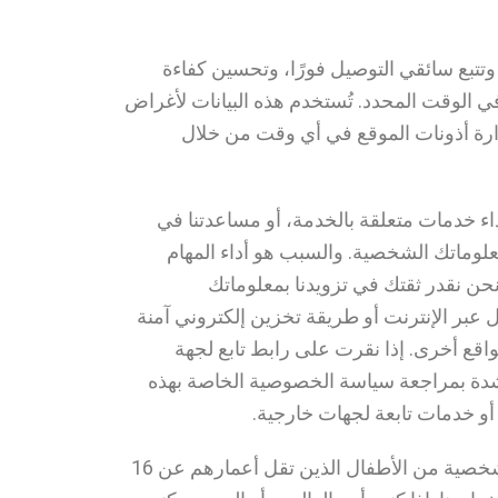
وتتبع سائقي التوصيل فورًا، وتحسين كفاءة
ي الوقت المحدد. تُستخدم هذه البيانات لأغراض
دارة أذونات الموقع في أي وقت من خلال
أداء خدمات متعلقة بالخدمة، أو مساعدتنا في
علوماتك الشخصية. والسبب هو أداء المهام
نحن نقدر ثقتك في تزويدنا بمعلوماتك
ل عبر الإنترنت أو طريقة تخزين إلكتروني آمنة
بط لمواقع أخرى. إذا نقرت على رابط تابع لجهة
 بشدة بمراجعة سياسة الخصوصية الخاصة بهذه
و خدمات تابعة لجهات خارجية.
خصوصية الأطفال لا تستهدف هذه الخدمات أي شخص يقل عمره عن 16 عامًا. نحن لا نجمع عن علم معلومات شخصية من الأطفال الذين تقل أعمارهم عن 16