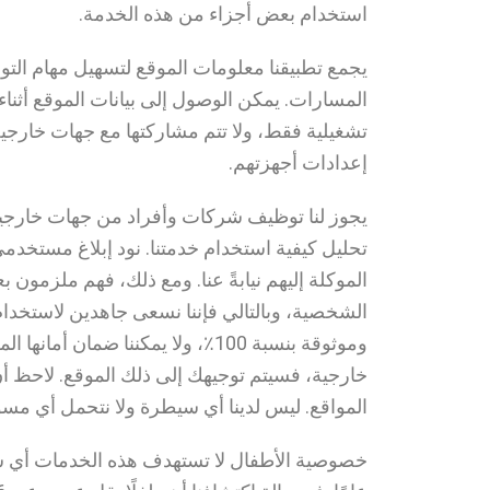
استخدام بعض أجزاء من هذه الخدمة.
يجمع تطبيقنا معلومات الموقع لتسهيل مهام التو
المسارات. يمكن الوصول إلى بيانات الموقع أثنا
تشغيلية فقط، ولا تتم مشاركتها مع جهات خارجي
إعدادات أجهزتهم.
يجوز لنا توظيف شركات وأفراد من جهات خارجية للأ
تحليل كيفية استخدام خدمتنا. نود إبلاغ مستخدم
الموكلة إليهم نيابةً عنا. ومع ذلك، فهم ملزمون
الشخصية، وبالتالي فإننا نسعى جاهدين لاستخدام و
وموثوقة بنسبة 100٪، ولا يمكننا
خارجية، فسيتم توجيهك إلى ذلك الموقع. لاحظ أن
المواقع. ليس لدينا أي سيطرة ولا نتحمل أي م