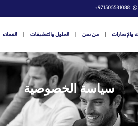
+971505531088
ك والإيجارات
من نحن
الحلول والتطبيقات
العملاء
سياسة الخصوصية