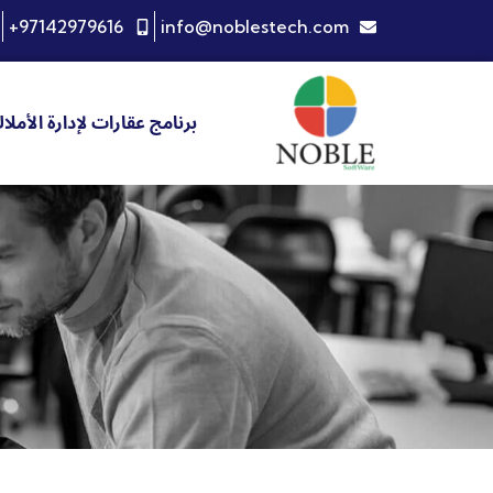
+97142979616
info@noblestech.com
برنامج عقارات لإدارة الأملا