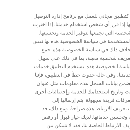
لتزم شركة نوبل سمارت بحماية خصوصية عملائنا ومستخدمينا، وقد أنشأت نوبل سمارت تطبيق Delivery Hub كتطبيق مجاني للعمل مع برنامج إدارة التوصيل
ها إذا قرر أي شخص استخدام خدمتنا. إذا اخترت
خصية التي نجمعها لتوفير الخدمة وتحسينها.
المستخدمة في سياسة الخصوصية هذه لها نفس
ا بخلاف ذلك في سياسة الخصوصية هذه. جمع
ت تعريف شخصية معينة، بما في ذلك على سبيل
 سياسة الخصوصية هذه. يستخدم التطبيق خدمات
دمتنا، وفي حالة حدوث خطأ في التطبيق، فإننا
تتضمن بيانات السجل هذه معلومات مثل عنوان
قت وتاريخ استخدامك للخدمة وإحصائيات أخرى.
رفات فريدة مجهولة. يتم إرسالها إلى
 تعريف الارتباط هذه صراحةً. ومع ذلك، قد
 وتحسين خدماتها. لديك خيار قبول أو رفض
الارتباط الخاصة بنا، فقد لا تتمكن من