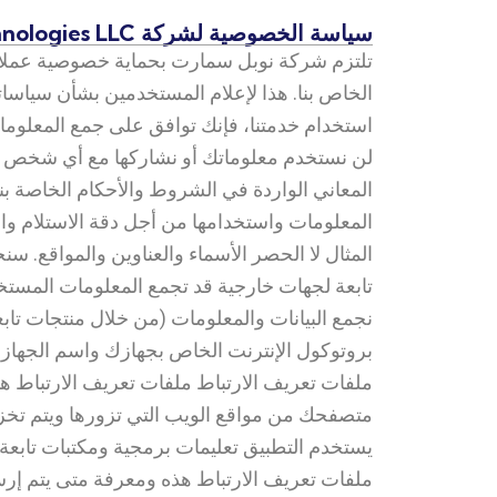
سياسة الخصوصية لشركة Noble Smart Technologies LLC
الخاص بنا. هذا لإعلام المستخدمين بشأن سياسات
استخدام خدمتنا، فإنك توافق على جمع المعلومات
لن نستخدم معلوماتك أو نشاركها مع أي شخص 
المعاني الواردة في الشروط والأحكام الخاصة ب
المعلومات واستخدامها من أجل دقة الاستلام وا
المثال لا الحصر الأسماء والعناوين والمواقع.
تابعة لجهات خارجية قد تجمع المعلومات المستخد
نجمع البيانات والمعلومات (من خلال منتجات تا
بروتوكول الإنترنت الخاص بجهازك واسم الجهاز 
ملفات تعريف الارتباط ملفات تعريف الارتباط هي
متصفحك من مواقع الويب التي تزورها ويتم تخزين
يستخدم التطبيق تعليمات برمجية ومكتبات تابعة
ملفات تعريف الارتباط هذه ومعرفة متى يتم إرس