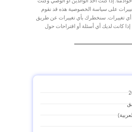
حذفها على الفور من خوادمنا. إذا كنت أحد الوالدين أو الوصي وكنت
تغييرات على سياسة الخصوصية هذه قد نقوم
 أي تغييرات. سنخطرك بأي تغييرات عن طريق
ذا كانت لديك أي أسئلة أو اقتراحات حول
ق
لعربية)