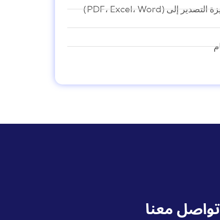
قة مع ميزة التصدير إلى
م
تواصل معنا