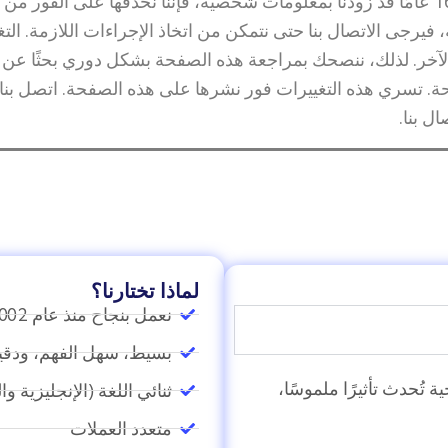
عامًا. في حالة اكتشافنا أن طفلًا يقل عمره عن 16 عامًا قد زودنا بمعلومات شخصية، فإننا ن
يرجى الاتصال بنا حتى نتمكن من اتخاذ الإجراءات اللازمة. ال
آخر. لذلك، ننصحك بمراجعة هذه الصفحة بشكل دوري بحثًا عن
 تسري هذه التغييرات فور نشرها على هذه الصفحة. اتصل بنا إ
ل بنا.
لماذا تختارنا؟
نعمل بنجاح منذ عام 2002
بسيط، سهل الفهم، ودقي
 تُحدث تأثيرًا ملموسًا،
ثنائي اللغة (الإنجليزية وا
متعدد العملات