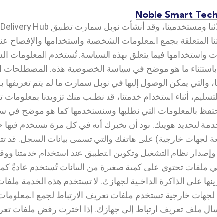
ت
نا المتعلقة بجمع المعلومات الشخصية واستخدامها والإفصاح عن
 واستخدامها فيما يتعلق بهذه السياسة. تُستخدم المعلومات الش
باستثناء ما هو موضح في سياسة الخصوصية هذه. المصطلحات 
نا، والتي يمكن الوصول إليها في نوبل سمارت ما لم يتم تعريفه
لتسليم، أثناء استخدام خدمتنا، قد نطلب منك تزويدنا بمعلوما
 سنحتفظ بالمعلومات التي نطلبها وسنستخدمها كما هو موضح في
مة لتحديد هويتك. نود أن نخبرك أنه في كل مرة تستخدم فيها خ
بعة لجهات خارجية) على هاتفك والتي تسمى بيانات السجل. قد 
وإصدار نظام التشغيل وتكوين التطبيق عند استخدام خدمتنا وو
 ملفات تحتوي على كمية صغيرة من البيانات تُستخدم عادةً كمع
ها على الذاكرة الداخلية لجهازك. لا تستخدم هذه الخدمة ملفات
 لجهات خارجية تستخدم ملفات تعريف الارتباط لجمع المعلومات
ال ملف تعريف ارتباط إلى جهازك. إذا اخترت رفض ملفات تعريف 