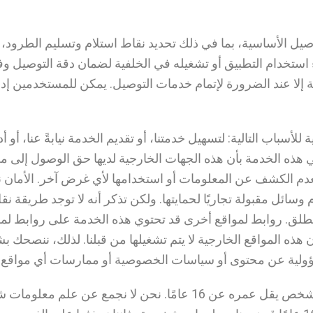
صيل الأساسية، بما في ذلك تحديد نقاط استلام وتسليم الطرود، 
ء استخدام التطبيق أو تشغيله في الخلفية لضمان دقة التوصيل وف
ة إلا عند الضرورة لإتمام خدمات التوصيل. يمكن للمستخدمين إ
سباب التالية: لتسهيل خدمتنا، أو تقديم الخدمة نيابةً عنا، أو 
ي هذه الخدمة بأن هذه الجهات الخارجية لديها حق الوصول إلى م
 بعدم الكشف عن المعلومات أو استخدامها لأي غرض آخر. الأمان 
سائل مقبولة تجاريًا لحمايتها. ولكن تذكر أنه لا توجد طريقة نق
 ضمان أمانها المطلق. روابط لمواقع أخرى قد تحتوي هذه الخدمة على روا
 هذه المواقع الخارجية لا يتم تشغيلها من قبلنا. لذلك، ننصحك
سؤولية عن محتوى أو سياسات الخصوصية أو ممارسات أي مواقع أ