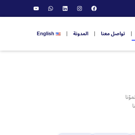
تواصل معنا
المدونة
English
وّنا
ا