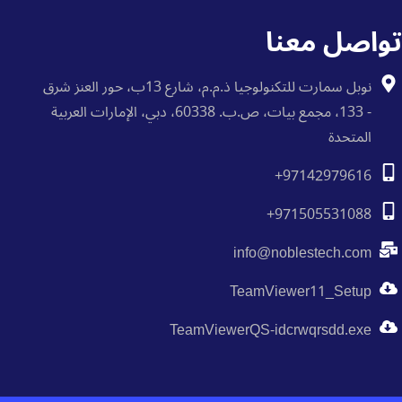
تواصل معنا
نوبل سمارت للتكنولوجيا ذ.م.م، شارع 13ب، حور العنز شرق
- 133، مجمع بيات، ص.ب. 60338، دبي، الإمارات العربية
المتحدة
+97142979616
+971505531088
info@noblestech.com
TeamViewer11_Setup
TeamViewerQS-idcrwqrsdd.exe