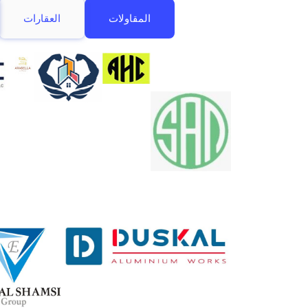
المقاولات
العقارات