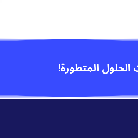
الحلول المتطورة!