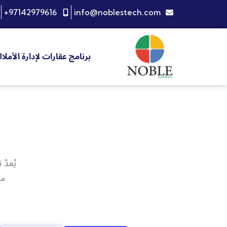
+97142979616
info@noblestech.com
برنامج عقارات لإدارة الأملا
يُعدّ
مع