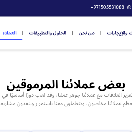
+971505531088
ك والإيجارات
من نحن
الحلول والتطبيقات
العملاء
بعض عملائنا المرموقين
 تعزيز العلاقات مع عملائنا جوهر عملنا، وقد لعب دورًا أساسيًا في نم
ظم عملائنا مخلصون، ويتعاملون معنا باستمرار وينفذون مشاريعن