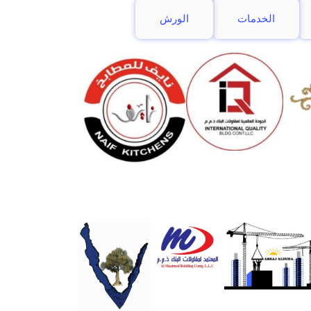
الخدمات
الورش